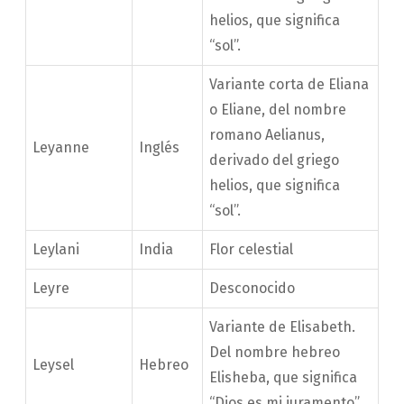
helios, que significa
“sol”.
Variante corta de Eliana
o Eliane, del nombre
romano Aelianus,
Leyanne
Inglés
derivado del griego
helios, que significa
“sol”.
Leylani
India
Flor celestial
Leyre
Desconocido
Variante de Elisabeth.
Del nombre hebreo
Leysel
Hebreo
Elisheba, que significa
“Dios es mi juramento”.