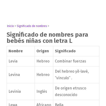
Inicio
>
Significado de nombres
>
Significado de nombres para
bebés niñas con letra L
Nombre
Origen
Significado
Levia
Hebreo
Combinar fuerzas
Del hebreo yil-lavé,
Levina
Hebreo
“vínculo” .
De origen etrusco
Levinia
Inglés
desconocido
Lewa
Africano
Bella