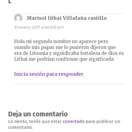
L”
Marisol lithai Villafaña castillo
dice:
31 enero, 2017 a las 6:12 pm
Hola mi segundo nombre no aparece pero
cuando mis papas me lo pusieron dijeron que
era de Lituania y signidicaba fortaleza de dios es
Lithai me podrían confirmar que significada
Inicia sesión para responder
Deja un comentario
Lo siento, tenés que estar
conectado
para publicar un
comentario.