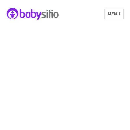
MENÚ
Babysitio