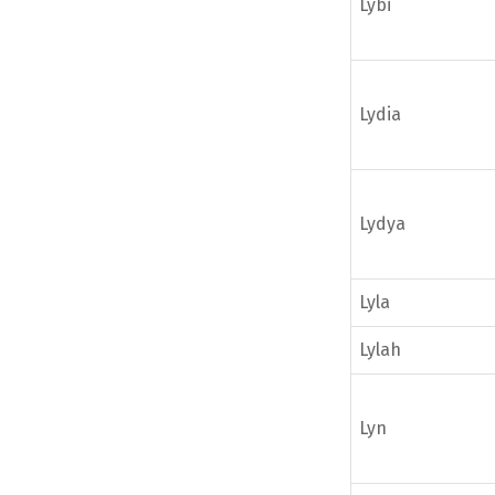
Lybi
Lydia
Lydya
Lyla
Lylah
Lyn