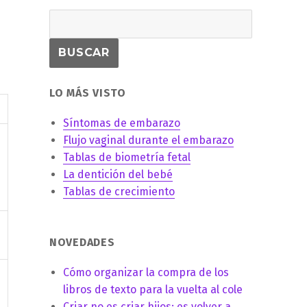
LO MÁS VISTO
Síntomas de embarazo
Flujo vaginal durante el embarazo
Tablas de biometría fetal
La dentición del bebé
Tablas de crecimiento
NOVEDADES
Cómo organizar la compra de los
libros de texto para la vuelta al cole
Criar no es criar hijos: es volver a