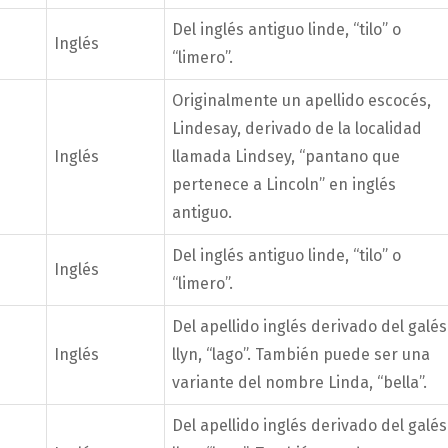
Del inglés antiguo linde, “tilo” o
Inglés
“limero”.
Originalmente un apellido escocés,
Lindesay, derivado de la localidad
Inglés
llamada Lindsey, “pantano que
pertenece a Lincoln” en inglés
antiguo.
Del inglés antiguo linde, “tilo” o
Inglés
“limero”.
Del apellido inglés derivado del galés
Inglés
llyn, “lago”. También puede ser una
variante del nombre Linda, “bella”.
Del apellido inglés derivado del galés