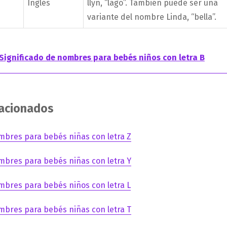
Inglés
llyn, “lago”. También puede ser una
variante del nombre Linda, “bella”.
Significado de nombres para bebés niños con letra B
lacionados
mbres para bebés niñas con letra Z
mbres para bebés niñas con letra Y
mbres para bebés niños con letra L
mbres para bebés niñas con letra T