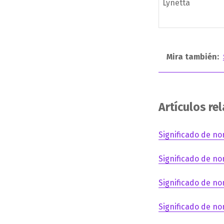
Lynetta
Mira también:
Artículos re
Significado de no
Significado de no
Significado de no
Significado de no