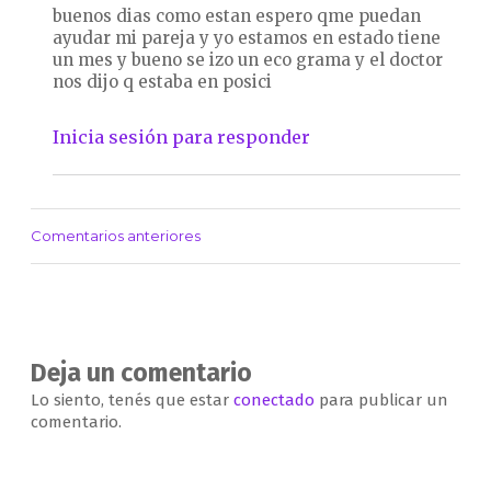
buenos dias como estan espero qme puedan
ayudar mi pareja y yo estamos en estado tiene
un mes y bueno se izo un eco grama y el doctor
nos dijo q estaba en posici
Inicia sesión para responder
Comentarios anteriores
Navegación
de
comentarios
Deja un comentario
Lo siento, tenés que estar
conectado
para publicar un
comentario.