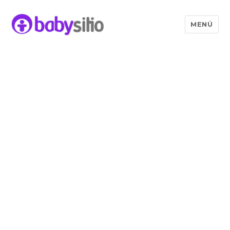
MENÚ
Babysitio