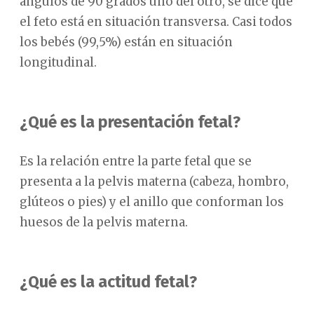
ángulos de 90 grados uno del otro, se dice que
el feto está en situación transversa. Casi todos
los bebés (99,5%) están en situación
longitudinal.
¿Qué es la presentación fetal?
Es la relación entre la parte fetal que se
presenta a la pelvis materna (cabeza, hombro,
glúteos o pies) y el anillo que conforman los
huesos de la pelvis materna.
¿Qué es la actitud fetal?