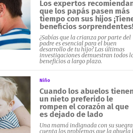
Los expertos recomienda
que los papás pasen más
tiempo con sus hijos ¡Tien
beneficios sorprendentes
¿Sabías que la crianza por parte del
padre es esencial para el buen
desarrollo de tu hijo? Las últimas
investigaciones demuestran todos l
beneficios a largo plazo.
Niño
Cuando los abuelos tiene
un nieto preferido le
rompen el corazón al que
es dejado de lado
Una mamá indignada con su suegra
cuenta los problemas que la abuela 