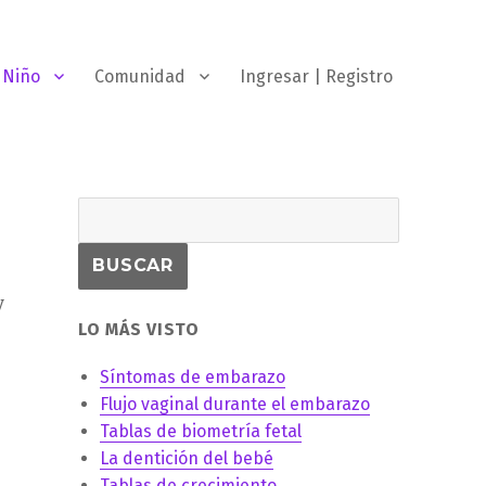
Niño
Comunidad
Ingresar | Registro
y
LO MÁS VISTO
Síntomas de embarazo
Flujo vaginal durante el embarazo
Tablas de biometría fetal
La dentición del bebé
Tablas de crecimiento