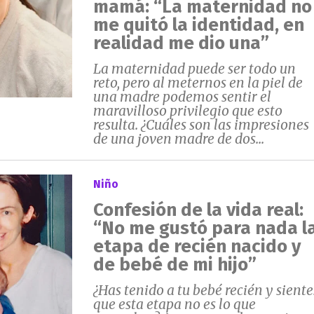
mamá: “La maternidad no
me quitó la identidad, en
realidad me dio una”
La maternidad puede ser todo un
reto, pero al meternos en la piel de
una madre podemos sentir el
maravilloso privilegio que esto
resulta. ¿Cuáles son las impresiones
de una joven madre de dos...
Niño
Confesión de la vida real:
“No me gustó para nada l
etapa de recién nacido y
de bebé de mi hijo”
¿Has tenido a tu bebé recién y siente
que esta etapa no es lo que