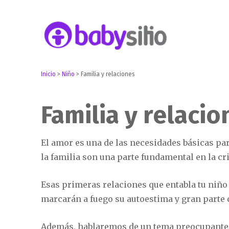
Embarazo, parto, bebé y niño
Babysitio
Inicio
>
Niño
>
Familia y relaciones
Familia y relacio
El amor es una de las necesidades básicas par
la familia son una parte fundamental en la cri
Esas primeras relaciones que entabla tu niño 
marcarán a fuego su autoestima y gran parte 
Además, hablaremos de un tema preocupante: