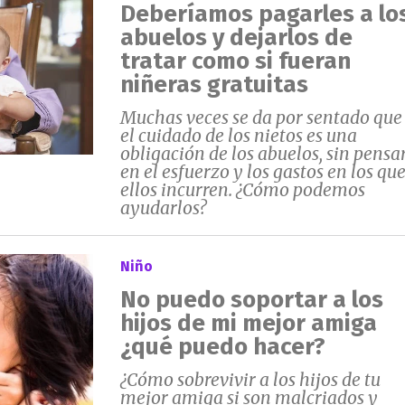
Deberíamos pagarles a lo
abuelos y dejarlos de
tratar como si fueran
niñeras gratuitas
Muchas veces se da por sentado que
el cuidado de los nietos es una
obligación de los abuelos, sin pensa
en el esfuerzo y los gastos en los qu
ellos incurren. ¿Cómo podemos
ayudarlos?
Niño
No puedo soportar a los
hijos de mi mejor amiga
¿qué puedo hacer?
¿Cómo sobrevivir a los hijos de tu
mejor amiga si son malcriados y