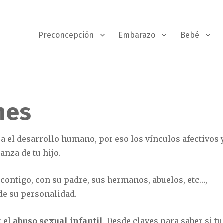
Preconcepción
Embarazo
Bebé
nes
a el desarrollo humano, por eso los vínculos afectivos 
anza de tu hijo.
contigo, con su padre, sus hermanos, abuelos, etc…,
de su personalidad.
 el
abuso sexual infantil
. Desde claves para saber si tu