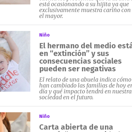
está ocasionando a su hijita ya que
exclusivamente muestra cariño con
el mayor.
Niño
El hermano del medio est
en “extinción” y sus
consecuencias sociales
pueden ser negativas
El relato de una abuela indica cómo
han cambiado las familias de hoy e
día y qué impacto tendrá en nuestra
sociedad en el futuro.
Niño
Carta abierta de una