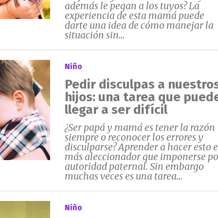
además le pegan a los tuyos? La
experiencia de esta mamá puede
darte una idea de cómo manejar la
situación sin...
Niño
Pedir disculpas a nuestro
hijos: una tarea que pued
llegar a ser difícil
¿Ser papá y mamá es tener la razón
siempre o reconocer los errores y
disculparse? Aprender a hacer esto e
más aleccionador que imponerse po
autoridad paternal. Sin embargo
muchas veces es una tarea...
Niño