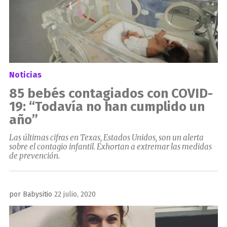
Noticias
85 bebés contagiados con COVID-
19: “Todavía no han cumplido un
año”
Las últimas cifras en Texas, Estados Unidos, son un alerta
sobre el contagio infantil. Exhortan a extremar las medidas
de prevención.
Publicado
por
Babysitio
22 julio, 2020
el