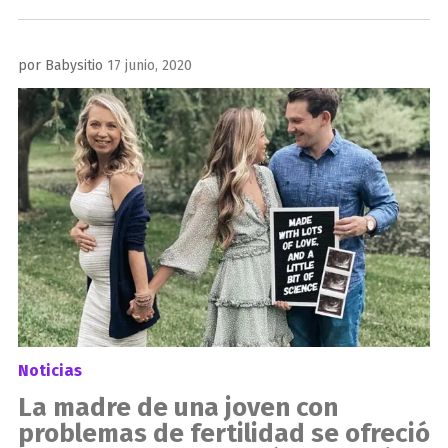
Publicado
por
Babysitio
17 junio, 2020
el
Noticias
La madre de una joven con
problemas de fertilidad se ofreció