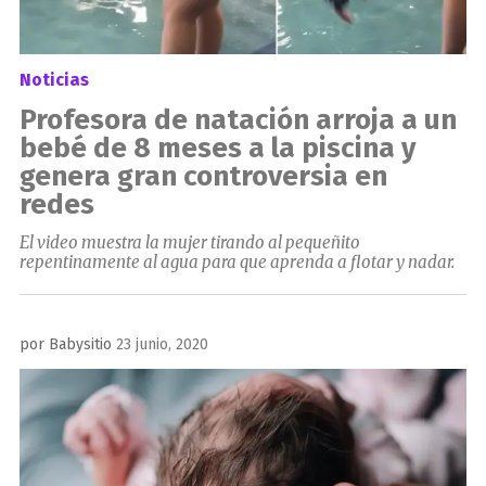
Noticias
Profesora de natación arroja a un
bebé de 8 meses a la piscina y
genera gran controversia en
redes
El video muestra la mujer tirando al pequeñito
repentinamente al agua para que aprenda a flotar y nadar.
Publicado
por
Babysitio
23 junio, 2020
el