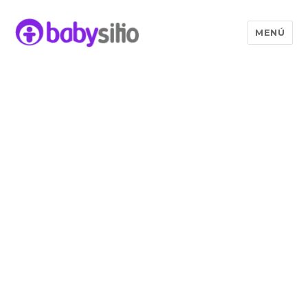
MENÚ
Babysitio