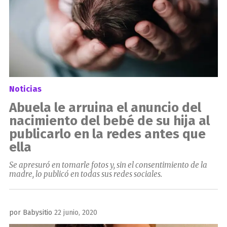
Noticias
Abuela le arruina el anuncio del
nacimiento del bebé de su hija al
publicarlo en la redes antes que
ella
Se apresuró en tomarle fotos y, sin el consentimiento de la
madre, lo publicó en todas sus redes sociales.
Publicado
por
Babysitio
22 junio, 2020
el