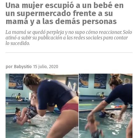
Una mujer escupió a un bebé en
un supermercado frente a su
mamá y a las demás personas
La mamá se quedó perpleja y no supo cómo reaccionar. Solo
atinó a subir su publicación a las redes sociales para contar
lo sucedido.
Publicado
por
Babysitio
15 julio, 2020
el