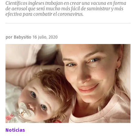
Científicos ingleses trabajan en crear una vacuna en forma
de aerosol que será mucho más fácil de suministrar y más
efectiva para combatir el coronavirus.
Publicado
por
Babysitio
16 julio, 2020
el
Noticias