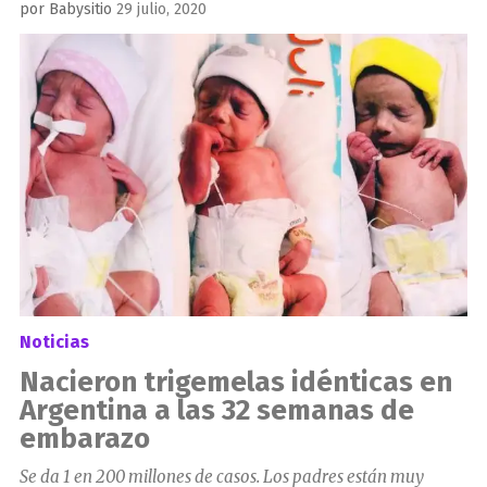
Publicado
por
Babysitio
29 julio, 2020
el
Noticias
Nacieron trigemelas idénticas en
Argentina a las 32 semanas de
embarazo
Se da 1 en 200 millones de casos. Los padres están muy