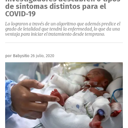
de síntomas distintos para el
COVID-19
Lo lograron a través de un algoritmo que además predice el
grado de letalidad que tendrá la enfermedad, lo que da una
ventaja para iniciar el tratamiento desde temprano.
Publicado
por
Babysitio
26 julio, 2020
el