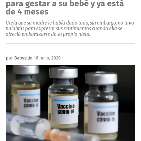
para gestar a su bebé y ya está
de 4 meses
Creía que su madre le había dado todo, sin embargo, no tuvo
palabras para expresar sus sentimientos cuando ella se
ofreció embarazarse de su propio nieto.
Publicado
por
Babysitio
16 junio, 2020
el