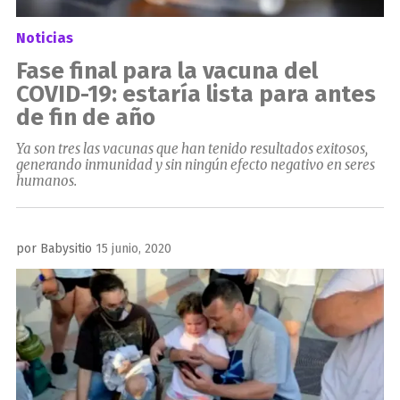
Noticias
Fase final para la vacuna del
COVID-19: estaría lista para antes
de fin de año
Ya son tres las vacunas que han tenido resultados exitosos,
generando inmunidad y sin ningún efecto negativo en seres
humanos.
Publicado
por
Babysitio
15 junio, 2020
el