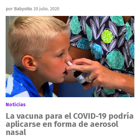
Publicado
por
Babysitio
20 julio, 2020
el
Noticias
La vacuna para el COVID-19 podría
aplicarse en forma de aerosol
nasal