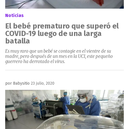
Noticias
El bebé prematuro que superó el
COVID-19 luego de una larga
batalla
Es muy raro que un bebé se contagie en el vientre de su
madre, pero después de un mes en la UCI, este pequeño
guerrero ha derrotado el virus.
Publicado
por
Babysitio
23 julio, 2020
el