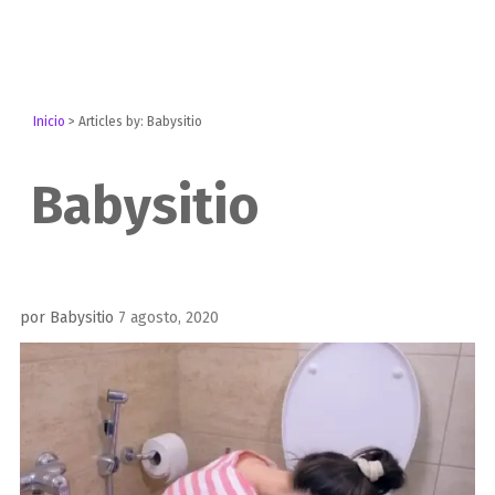
Inicio
>
Articles by: Babysitio
Babysitio
Publicado
por
Babysitio
7 agosto, 2020
el